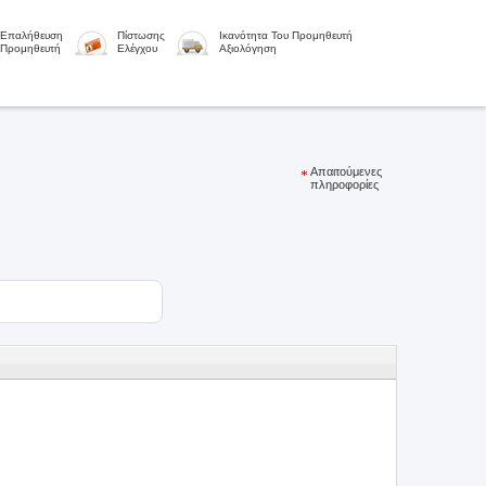
Επαλήθευση
Πίστωσης
Ικανότητα Του Προμηθευτή
Προμηθευτή
Ελέγχου
Αξιολόγηση
Απαιτούμενες
πληροφορίες