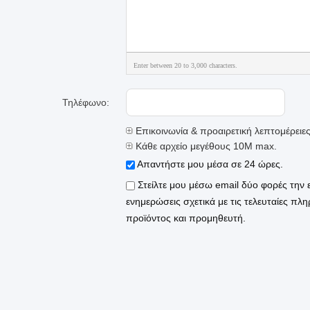
Enter between 20 to 3,000 characters.
Τηλέφωνο:
Επικοινωνία & προαιρετική λεπτομέρειε
Κάθε αρχείο μεγέθους 10M max.
Απαντήστε μου μέσα σε 24 ώρες.
Στείλτε μου μέσω email δύο φορές την
ενημερώσεις σχετικά με τις τελευταίες πλ
προϊόντος και προμηθευτή.