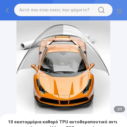
2
/
3
10 εκατομμύρια καθαρό TPU αυτοθεραπευτικό αντι