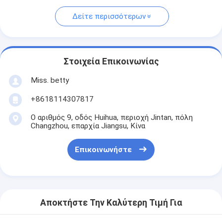
Δείτε περισσότερων
Στοιχεία Επικοινωνίας
Miss. betty
+8618114307817
Ο αριθμός 9, οδός Huihua, περιοχή Jintan, πόλη
Changzhou, επαρχία Jiangsu, Κίνα
Επικοινωνήστε
Αποκτήστε Την Καλύτερη Τιμή Για