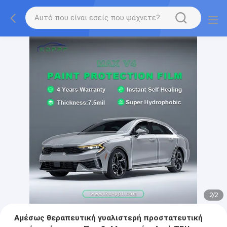
2
/
2
Αμέσως θεραπευτική γυαλιστερή προστατευτική